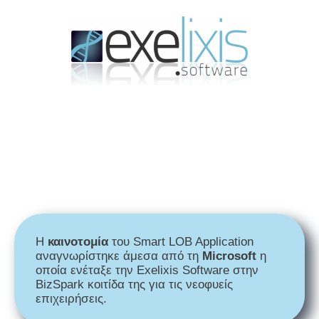
Η
καινοτομία
του Smart LOB Application
αναγνωρίστηκε άμεσα από τη
Microsoft
η
οποία ενέταξε την Exelixis Software στην
BizSpark κοιτίδα της για τις νεοφυείς
επιχειρήσεις.