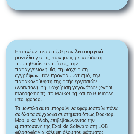
Επιπλέον, αναπτύχθηκαν
λειτουργικά
μοντέλα
για
τις πωλήσεις με απόδοση
προμηθειών σε τρίτους,
την
παραγγελιοληψία,
τη διαχείριση
εγγράφων,
τον προγραμματισμό,
την
παρακολούθηση της ροής εργασιών
(workflow),
τη διαχείριση γεγονότων (event
management),
το Marketing και το Business
Intelligence.
Τα μοντέλα αυτά μπορούν να εφαρμοστούν πάνω
σε όλα τα σύγχρονα συστήματα όπως Desktop,
Mobile και Web, επιβεβαιώνοντας την
εμπιστοσύνη της Exelixis Software στη LOB
φιλοσοφία για κάλυψη όλου του φάσματος